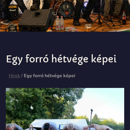
Egy forró hétvége képei
Hírek
/
Egy forró hétvége képei