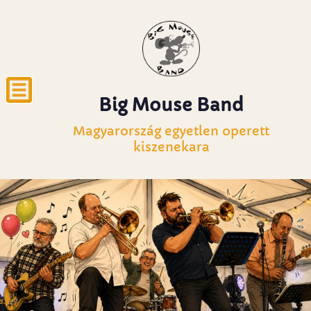
Big Mouse Band
Magyarország egyetlen operett
kiszenekara