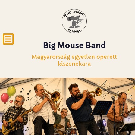
Big Mouse Band
Magyarország egyetlen operett
kiszenekara