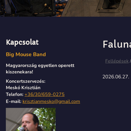
Kapcsolat
Falun
Big Mouse Band
Fellépések
Magyarország egyetlen operett
kiszenekara!
2026.06.27.
Koncertszervezés:
Meskó Krisztián
Telefon:
+36/30/659-0275
E-mail:
krisztianmesko@gmail.com