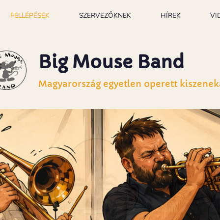
FELLÉPÉSEK
SZERVEZŐKNEK
HÍREK
VI
Big Mouse Band
Magyarország egyetlen operett kiszenek