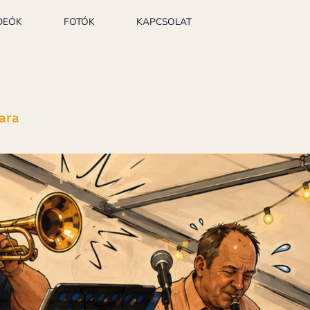
DEÓK
FOTÓK
KAPCSOLAT
ara