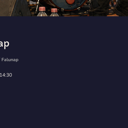
ap
/
Falunap
 14:30