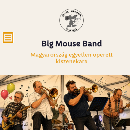
Big Mouse Band
Magyarország egyetlen operett
kiszenekara